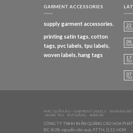
GARMENT ACCESSORIES
LA
supply garment accessories.
22
Th11
printing satin tags, cotton
06
tags, pvc labels, tpu labels,
Th10
woven labels, hang tags
17
Th3
07
Th3
MÁC QUẦN ÁO – GARMENT LABELS
IN NHÃN SAT
NHÃN TPU
RUY BĂNG – RIBBON
CÔNG TY TNHH IN ẤN QUẢNG CÁO HOA PHÁ
ĐC: 8/28, nguyễn văn quá, P.TTH, Q.12, HCM