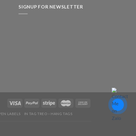
SIGNUP FOR NEWSLETTER
VEN LABELS
IN TAG TREO – HANG TAGS