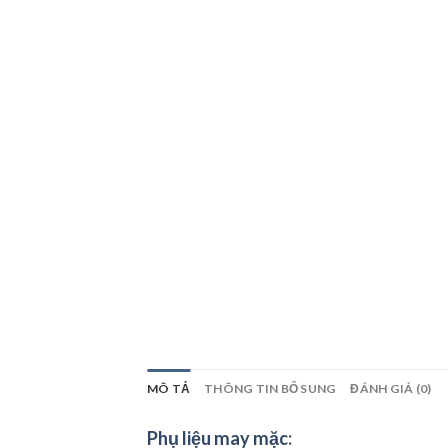
MÔ TẢ
THÔNG TIN BỔ SUNG
ĐÁNH GIÁ (0)
Phụ liệu may mặc
: