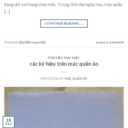
hàng đối với hàng may mặc. Trong thời đại ngày nay, mạc quần
[…]
CONTINUE READING
→
Posted in
phụ liệu may mặc
Leave a comment
PHỤ LIỆU MAY MẶC
các ký hiệu trên mác quần áo
POSTED ON
BY
MÁC QUẦN ÁO
18
Th7