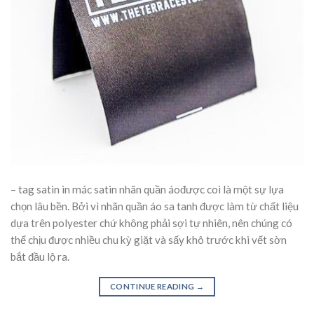
– tag satin in mác satin nhãn quần áođược coi là một sự lựa
chọn lâu bền. Bởi vì nhãn quần áo sa tanh được làm từ chất liệu
dựa trên polyester chứ không phải sợi tự nhiên, nên chúng có
thể chịu được nhiều chu kỳ giặt và sấy khô trước khi vết sờn
bắt đầu lộ ra.
CONTINUE READING
→