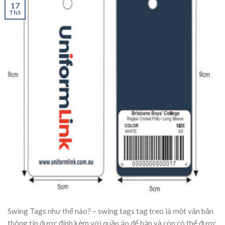
17
Th3
Swing Tags như thế nào? – swing tags tag treo là một văn bản
thông tin được đính kèm với quần áo để bán và còn có thể được