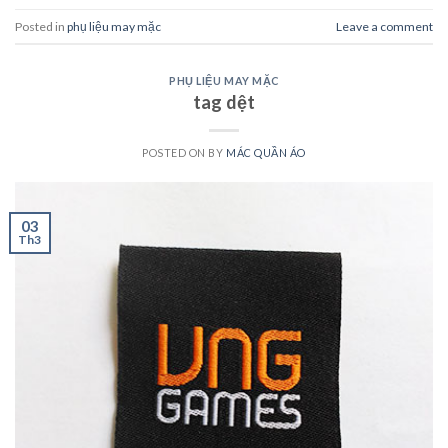
Posted in
phụ liệu may mặc
Leave a comment
PHỤ LIỆU MAY MẶC
tag dệt
POSTED ON
BY
MÁC QUẦN ÁO
03
Th3