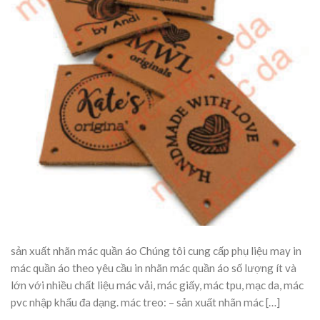
sản xuất nhãn mác quần áo Chúng tôi cung cấp phụ liệu may in
mác quần áo theo yêu cầu in nhãn mác quần áo số lượng ít và
lớn với nhiều chất liệu mác vải, mác giấy, mác tpu, mạc da, mác
pvc nhập khẩu đa dạng. mác treo: – sản xuất nhãn mác […]