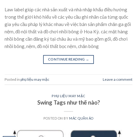
Law label giúp các nhà sản xuất và nhà nhập khẩu điều hướng
trong thế giới khó hiểu về các yêu cầu ghi nhãn của từng quốc
gia yêu cầu pháp lý khác nhau về việc bán sản phẩm chăn ga gối
nệm, đồ nội thất và đồ chơi nhồi bông ở Hoa Kỳ. các mặt hàng
nhồi bông cần đăng ký tại châu âu và mỹ bao gồm gối, đồ chơi
nhồi bông, nệm, đồ nội thất bọc nệm, chăn bông
CONTINUE READING
→
Posted in
phụ liệu may mặc
Leave a comment
PHỤ LIỆU MAY MẶC
Swing Tags như thế nào?
POSTED ON
BY
MÁC QUẦN ÁO