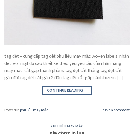
tag dệt – cung cấp tag dệt phụ liệu may mặc woven labels, nhãn
dệt với mật độ cao thiết kế theo yêu yêu cầu của nhãn hàng
may mặc cắt gấp thành phầm: tag dệt cắt thẳng tag dệt cắt
gấp đôi tag dệt cắt gấp 2 đầu tag dệt cắt gấp cánh bướm […]
CONTINUE READING
→
Posted in
phụ liệu may mặc
Leave a comment
PHỤ LIỆU MAY MẶC
gia công in lụa