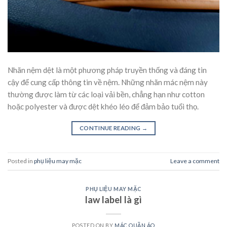
Nhãn nệm dệt là một phương pháp truyền thống và đáng tin
cậy để cung cấp thông tin về nệm. Những nhãn mác nệm này
thường được làm từ các loại vải bền, chẳng hạn như cotton
hoặc polyester và được dệt khéo léo để đảm bảo tuổi thọ.
CONTINUE READING
→
Posted in
phụ liệu may mặc
Leave a comment
PHỤ LIỆU MAY MẶC
law label là gì
POSTED ON
BY
MÁC QUẦN ÁO