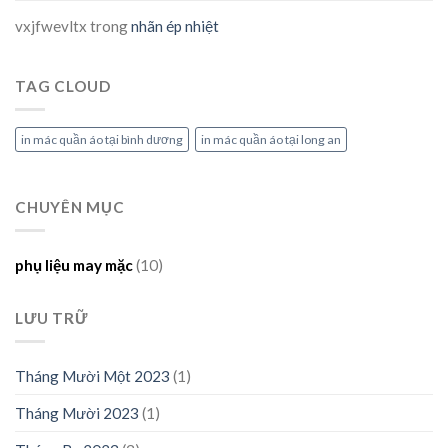
vxjfwevltx
trong
nhãn ép nhiệt
TAG CLOUD
in mác quần áo tại bình dương
in mác quần áo tại long an
CHUYÊN MỤC
phụ liệu may mặc
(10)
LƯU TRỮ
Tháng Mười Một 2023
(1)
Tháng Mười 2023
(1)