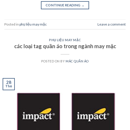
CONTINUE READING
→
Posted in
phụ liệu may mặc
Leave a comment
PHỤ LIỆU MAY MẶC
các loại tag quần áo trong ngành may mặc
POSTED ON
BY
MÁC QUẦN ÁO
28
Th6