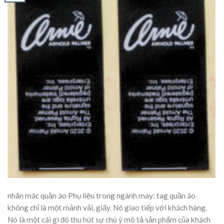
nhãn mác quần áo Phụ liệu trong ngành may: tag quần áo
không chỉ là một mảnh vải, giấy. Nó giao tiếp với khách hàng.
Nó là một cái gì đó thu hút sự chú ý mô tả sản phẩm của khách