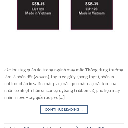
các loại tag quần áo trong ngành may mặc Thông dụng thường
làm là nhãn dệt (woven), tag treo giấy (hang tags), nhãn in
cotton. nhãn in satin, mác pvc, mác tpu. mác da, mác kim loại.
nhãn ép nhiệt, nhãn silicone, ruybang ( ribbon). 3) phụ liệu may
nhãn in pvc –tag quần áo pvc […]
CONTINUE READING
→