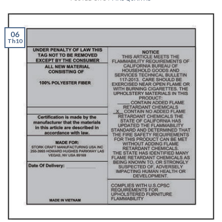
06
Th10