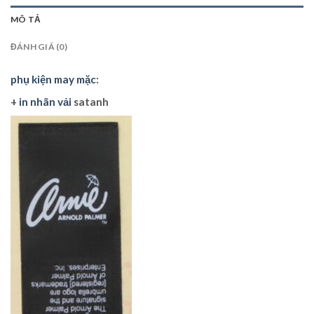
MÔ TẢ
ĐÁNH GIÁ (0)
phụ kiện may mặc
:
+
in nhãn vải
satanh