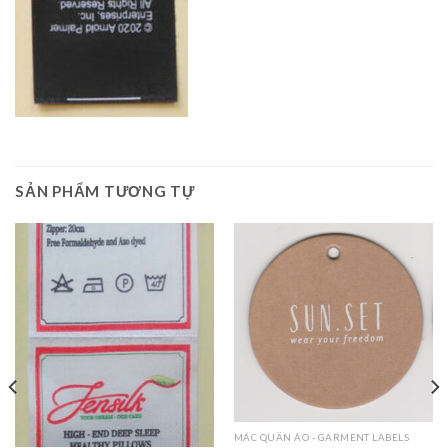
SẢN PHẨM TƯƠNG TỰ
MÁC QUẦN ÁO - GARMENT LABELS