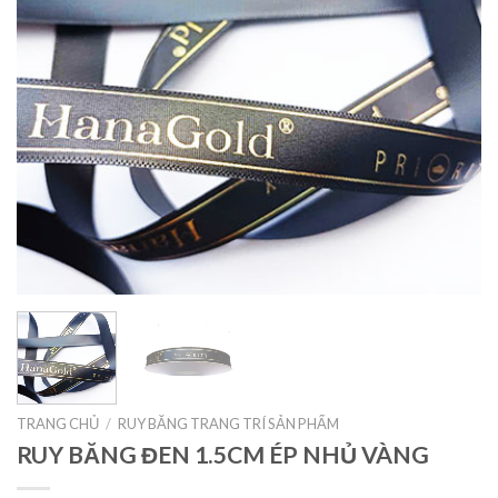
TRANG CHỦ
/
RUY BĂNG TRANG TRÍ SẢN PHẨM
RUY BĂNG ĐEN 1.5CM ÉP NHỦ VÀNG