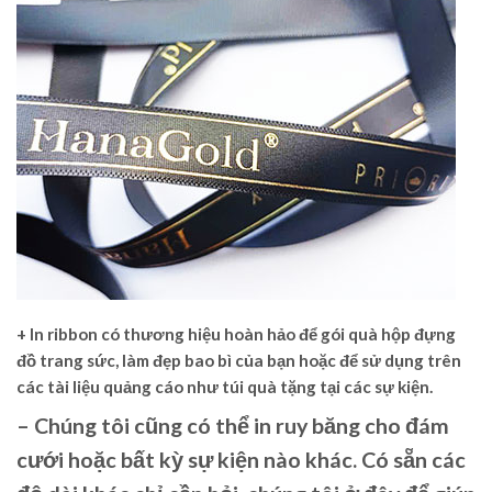
+ In r
ibbon có thương hiệu hoàn hảo để gói quà hộp đựng
đồ trang sức, làm đẹp bao bì của bạn hoặc để sử dụng trên
các tài liệu quảng cáo như túi quà tặng tại các sự kiện.
– Chúng tôi cũng có thể
in ruy băng
cho đám
cưới hoặc bất kỳ sự kiện nào khác. Có sẵn các