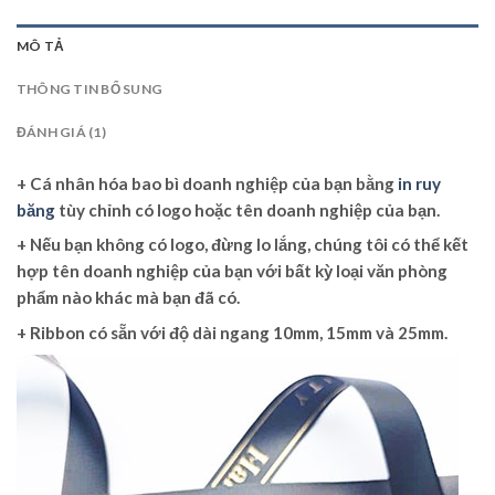
MÔ TẢ
THÔNG TIN BỔ SUNG
ĐÁNH GIÁ (1)
+ Cá nhân hóa bao bì doanh nghiệp của bạn bằng
in ruy
băng
tùy chỉnh có logo hoặc tên doanh nghiệp của bạn.
+ Nếu bạn không có logo, đừng lo lắng, chúng tôi có thể kết
hợp tên doanh nghiệp của bạn với bất kỳ loại văn phòng
phẩm nào khác mà bạn đã có.
+ Ribbon có sẵn với độ dài ngang 10mm, 15mm và 25mm.