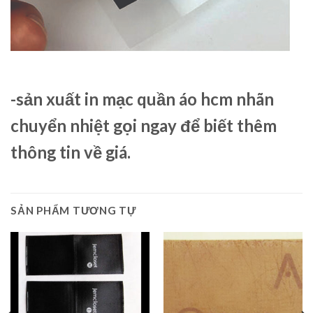
-sản xuất
in mạc quần áo hcm
nhãn
chuyển nhiệt
gọi ngay để biết thêm
thông tin về giá.
SẢN PHẨM TƯƠNG TỰ