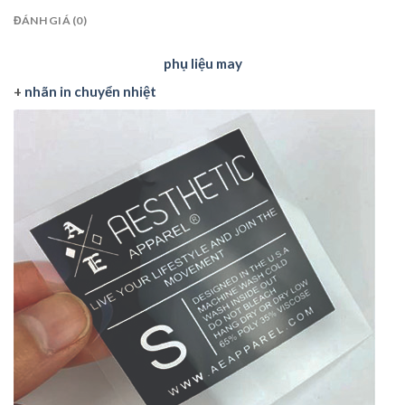
ĐÁNH GIÁ (0)
phụ liệu may
+
nhãn in chuyển nhiệt