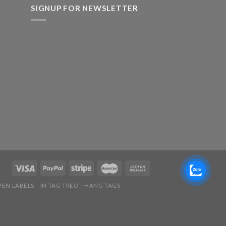
SIGNUP FOR NEWSLETTER
VEN LABELS
IN TAG TREO – HANG TAGS