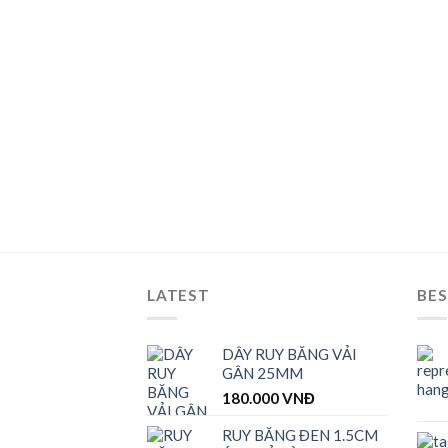
LATEST
BES
DÂY RUY BĂNG VẢI
GÂN 25MM
180.000
VNĐ
RUY BĂNG ĐEN 1.5CM