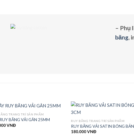
–
Phụ 
băng
,
i
BĂNG TRANG TRÍ SẢN PHẨM
RUY BĂNG VẢI GÂN 25MM
RUY BĂNG TRANG TRÍ SẢN PHẨM
000
VNĐ
RUY BĂNG VẢI SATIN BÓNG BẢ
180.000
VNĐ