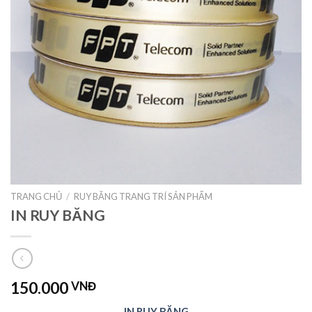
TRANG CHỦ
/
RUY BĂNG TRANG TRÍ SẢN PHẨM
IN RUY BĂNG
150.000
VNĐ
IN RUY BĂNG