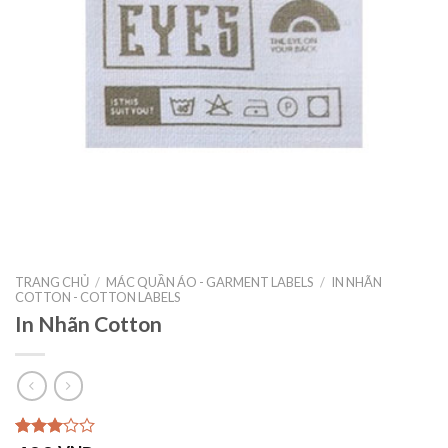
TRANG CHỦ
/
MÁC QUẦN ÁO - GARMENT LABELS
/
IN NHÃN
COTTON - COTTON LABELS
In Nhãn Cotton