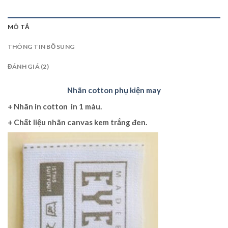
MÔ TẢ
THÔNG TIN BỔ SUNG
ĐÁNH GIÁ (2)
Nhãn cotton phụ kiện may
+
Nhãn in cotton
in 1 màu.
+ Chất liệu
nhãn canvas
kem trắng đen.