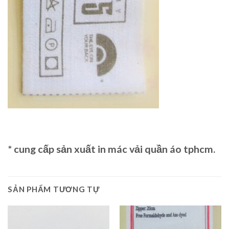
* cung cấp sản xuất in mác vải quần áo tphcm.
SẢN PHẨM TƯƠNG TỰ