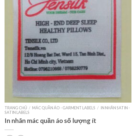
TRANG CHỦ
/
MÁC QUẦN ÁO - GARMENT LABELS
/
IN NHÃN SATIN -
SATIN LABELS
In nhãn mác quần áo số lượng ít