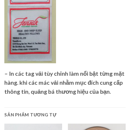
– In các
tag vải
tùy chỉnh làm nổi bật từng mặt
hàng. khi các mác vải nhằm mục đích cung cấp
thông tin, quảng bá thương hiệu của bạn.
SẢN PHẨM TƯƠNG TỰ