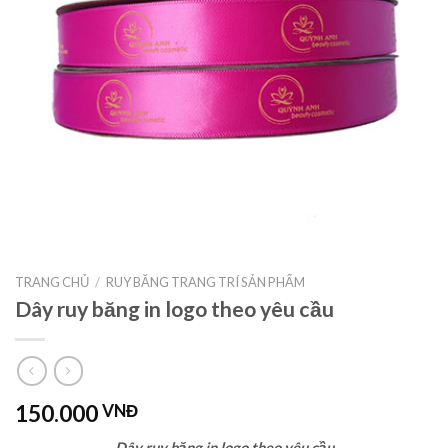
TRANG CHỦ
/
RUY BĂNG TRANG TRÍ SẢN PHẨM
Dây ruy băng in logo theo yêu cầu
150.000
VNĐ
Dây ruy băng in logo theo yêu cầu