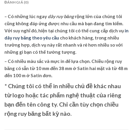
ĐÁNH GIÁ (0)
– Có những lúc ngay
dây ruy băng
rộng lớn của chúng tôi
cũng không đáp ứng được nhu cầu mà bạn đang tìm kiếm.
Với suy nghĩ đó, hiện tại chúng tôi có thể cung cấp dịch vụ
in
dây ruy băng theo yêu cầu
cho khách hàng, trong nhiều
trường hợp, dịch vụ này rất nhanh và rẻ hơn nhiều so với
những gì bạn có thể tưởng tượng.
– Có nhiều màu sắc và mực in để lựa chọn. Chiều rộng ruy
băng có sẵn từ 10 mm đến 38 mm ở Satin hai mặt và từ 48 m
đến 100 m ở Satin đơn.
* Chúng tôi có thể in nhiều chủ đề khác nhau
từ logo hoặc tác phẩm nghệ thuật của riêng
bạn đến tên công ty. Chỉ cần tùy chọn chiều
rộng ruy băng bất kỳ nào.