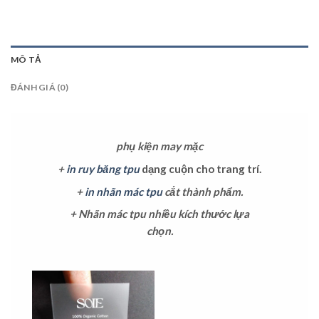
MÔ TẢ
ĐÁNH GIÁ (0)
phụ kiện may mặc
+
in ruy băng tpu
dạng cuộn cho trang trí.
+
in nhãn mác tpu
cắt thành phẩm.
+ Nhãn mác tpu nhiều kích thước lựa
chọn.