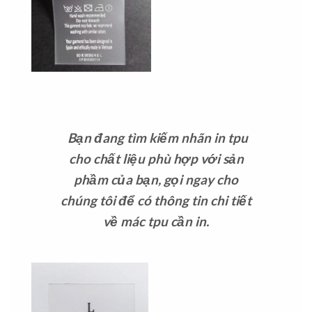
Bạn đang tìm kiếm nhãn in tpu
cho chất liệu phù hợp với sản
phầm của bạn, gọi ngay cho
chúng tôi để có thông tin chi tiết
về mác tpu cần in.