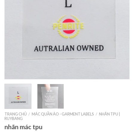
TRANG CHỦ
/
MÁC QUẦN ÁO - GARMENT LABELS
/
NHÃN TPU |
RUYBANG
nhãn mác tpu