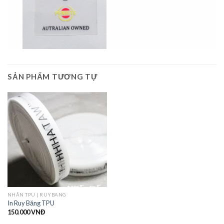
SẢN PHẨM TƯƠNG TỰ
NHÃN TPU | RUYBANG
In Ruy Băng TPU
150.000
VNĐ