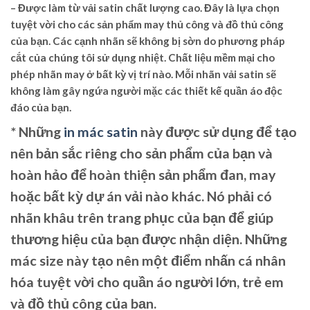
– Được làm từ vải satin chất lượng cao. Đây là lựa chọn
tuyệt vời cho các sản phẩm may thủ công và đồ thủ công
của bạn. Các cạnh nhãn sẽ không bị sờn do phương pháp
cắt của chúng tôi sử dụng nhiệt. Chất liệu mềm mại cho
phép nhãn may ở bất kỳ vị trí nào. Mỗi nhãn vải satin sẽ
không làm gây ngứa người mặc các thiết kế quần áo độc
đáo của bạn.
* Những
in mác satin
này được sử dụng để tạo
nên bản sắc riêng cho sản phẩm của bạn và
hoàn hảo để hoàn thiện sản phẩm đan, may
hoặc bất kỳ dự án vải nào khác. Nó phải có
nhãn khâu trên trang phục của bạn để giúp
thương hiệu của bạn được nhận diện. Những
mác size này tạo nên một điểm nhấn cá nhân
hóa tuyệt vời cho quần áo người lớn, trẻ em
và đồ thủ công của bạn.